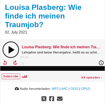
Louisa Plasberg: Wie
finde ich meinen
Traumjob?
02. July 2021
Louisa Plasberg: Wie finde ich meinen Traumjob?
Lehrjahre sind keine Herrenjahre, heißt es so schön in einem alten Sprichwort. Aber stimmt das wirklich?
00:00
Subscribe
All episodes
›
Audio herunterladen:
MP3
|
AAC
|
OGG
|
OPUS