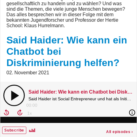
gesellschaftlich zu handeln und zu wählen? Und was
sind die Themen, die viele junge Menschen bewegen?
Das alles besprechen wir in dieser Folge mit dem
bekannten Jugendforscher und Professor der Hertie
School: Klaus Hurrelmann.
Said Haider: Wie kann ein
Chatbot bei
Diskriminierung helfen?
02. November 2021
Said Haider: Wie kann ein Chatbot bei Diskriminierung helfen?
Said Haider ist Social Entrepreneur und hat als Initiator des Meta-Diskriminierungschatbots eine digitale, kosten- und barrierefreie Melde- und Hilfsstelle für Betroffene ins Leben gerufen
00:00
Subscribe
All episodes
›