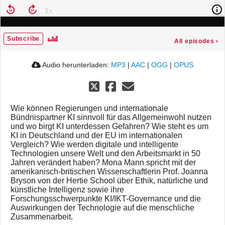
Subscribe
All episodes
›
Audio herunterladen:
MP3
|
AAC
|
OGG
|
OPUS
Wie können Regierungen und internationale
Bündnispartner KI sinnvoll für das Allgemeinwohl nutzen
und wo birgt KI unterdessen Gefahren? Wie steht es um
KI in Deutschland und der EU im internationalen
Vergleich? Wie werden digitale und intelligente
Technologien unsere Welt und den Arbeitsmarkt in 50
Jahren verändert haben? Mona Mann spricht mit der
amerikanisch-britischen Wissenschaftlerin Prof. Joanna
Bryson von der Hertie School über Ethik, natürliche und
künstliche Intelligenz sowie ihre
Forschungsschwerpunkte KI/IKT-Governance und die
Auswirkungen der Technologie auf die menschliche
Zusammenarbeit.