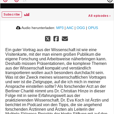
Subscribe
All episodes
›
Audio herunterladen:
MP3
|
AAC
|
OGG
|
OPUS
Ein guter Vortrag aus der Wissenschaft ist wie eine
Visitenkarte, mit der man einem großen Publikum die
eigene Forschung und Arbeitsweise näherbringen kann.
Deshalb müssen Präsentationen, die komplexe Themen
aus der Wissenschaft kompakt und verständlich
transportieren wollen auch besonders durchdacht sein.
Was ist der Zweck meines wissenschaftlichen Vortrages
und wer ist die Zielgruppe, auf die ich mich in meiner
Ansprache einstellen sollte? Als forschender Arzt an der
Berliner Charité nimmt uns Dr. Christian Hinze in dieser
Folge mit in seine Erfahrungswelt aus der
praktizierenden Wissenschaft. Dr. Eva Koch ist Ärztin und
berichtet im Podcast von den Tipps, die sie angehend
forschenden Ärztinnen und Ärzten als Leiterin der
Multiple Sklerose-Projekte der Hertie Stiftung mit auf den