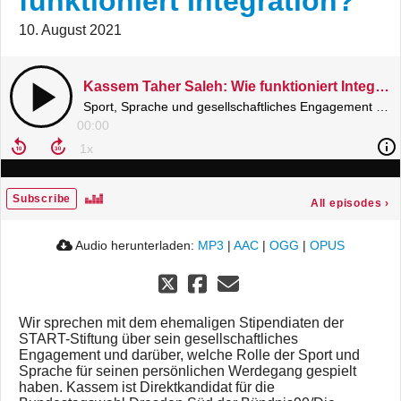
funktioniert Integration?
10. August 2021
Kassem Taher Saleh: Wie funktioniert Integration?
Sport, Sprache und gesellschaftliches Engagement sind der Schlüssel für Kassems Neuanfang in Deutschland.
00:00
Subscribe
All episodes
›
Audio herunterladen:
MP3
|
AAC
|
OGG
|
OPUS
Wir sprechen mit dem ehemaligen Stipendiaten der
START-Stiftung über sein gesellschaftliches
Engagement und darüber, welche Rolle der Sport und
Sprache für seinen persönlichen Werdegang gespielt
haben. Kassem ist Direktkandidat für die