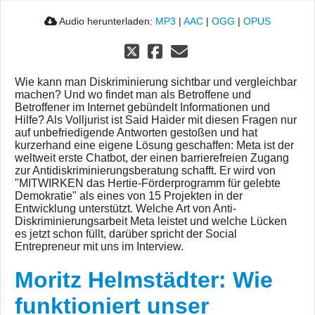
Audio herunterladen:
MP3
|
AAC
|
OGG
|
OPUS
Wie kann man Diskriminierung sichtbar und vergleichbar
machen? Und wo findet man als Betroffene und
Betroffener im Internet gebündelt Informationen und
Hilfe? Als Volljurist ist Said Haider mit diesen Fragen nur
auf unbefriedigende Antworten gestoßen und hat
kurzerhand eine eigene Lösung geschaffen: Meta ist der
weltweit erste Chatbot, der einen barrierefreien Zugang
zur Antidiskriminierungsberatung schafft. Er wird von
"MITWIRKEN das Hertie-Förderprogramm für gelebte
Demokratie" als eines von 15 Projekten in der
Entwicklung unterstützt. Welche Art von Anti-
Diskriminierungsarbeit Meta leistet und welche Lücken
es jetzt schon füllt, darüber spricht der Social
Entrepreneur mit uns im Interview.
Moritz Helmstädter: Wie
funktioniert unser