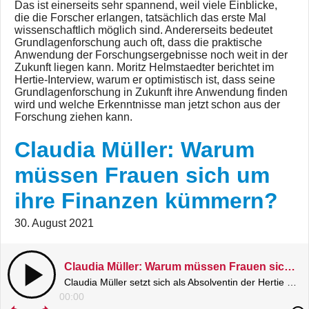
Das ist einerseits sehr spannend, weil viele Einblicke,
die die Forscher erlangen, tatsächlich das erste Mal
wissenschaftlich möglich sind. Andererseits bedeutet
Grundlagenforschung auch oft, dass die praktische
Anwendung der Forschungsergebnisse noch weit in der
Zukunft liegen kann. Moritz Helmstaedter berichtet im
Hertie-Interview, warum er optimistisch ist, dass seine
Grundlagenforschung in Zukunft ihre Anwendung finden
wird und welche Erkenntnisse man jetzt schon aus der
Forschung ziehen kann.
Claudia Müller: Warum
müssen Frauen sich um
ihre Finanzen kümmern?
30. August 2021
Claudia Müller: Warum müssen Frauen sich um ihre Finanzen kümmern?
Claudia Müller setzt sich als Absolventin der Hertie School und Gründerin des Female Finance Forum für finanzielle Selbstbestimmung von Frauen ein.
00:00