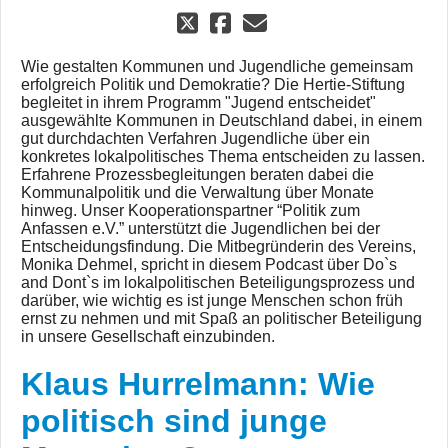
Wie gestalten Kommunen und Jugendliche gemeinsam
erfolgreich Politik und Demokratie? Die Hertie-Stiftung
begleitet in ihrem Programm "Jugend entscheidet"
ausgewählte Kommunen in Deutschland dabei, in einem
gut durchdachten Verfahren Jugendliche über ein
konkretes lokalpolitisches Thema entscheiden zu lassen.
Erfahrene Prozessbegleitungen beraten dabei die
Kommunalpolitik und die Verwaltung über Monate
hinweg. Unser Kooperationspartner “Politik zum
Anfassen e.V.” unterstützt die Jugendlichen bei der
Entscheidungsfindung. Die Mitbegründerin des Vereins,
Monika Dehmel, spricht in diesem Podcast über Do`s
and Dont`s im lokalpolitischen Beteiligungsprozess und
darüber, wie wichtig es ist junge Menschen schon früh
ernst zu nehmen und mit Spaß an politischer Beteiligung
in unsere Gesellschaft einzubinden.
Klaus Hurrelmann: Wie
politisch sind junge