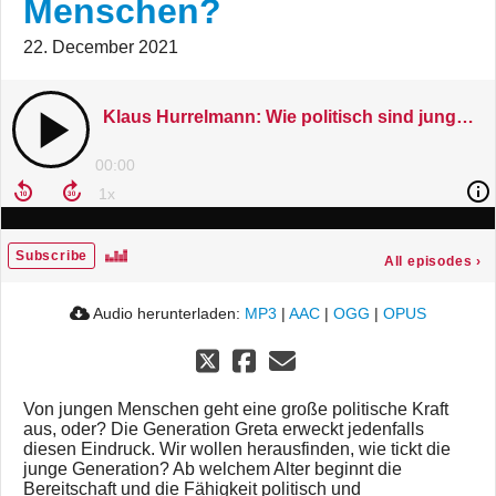
Menschen?
22. December 2021
Klaus Hurrelmann: Wie politisch sind junge Menschen?
00:00
Subscribe
All episodes
›
Audio herunterladen:
MP3
|
AAC
|
OGG
|
OPUS
Von jungen Menschen geht eine große politische Kraft
aus, oder? Die Generation Greta erweckt jedenfalls
diesen Eindruck. Wir wollen herausfinden, wie tickt die
junge Generation? Ab welchem Alter beginnt die
Bereitschaft und die Fähigkeit politisch und