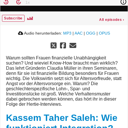
Subscribe
All episodes
›
Audio herunterladen:
MP3
|
AAC
|
OGG
|
OPUS
Warum sollten Frauen finanzielle Unabhängigkeit
suchen? Und wieviel Know-How braucht man wirklich?
Das lehrt Gründerin Claudia Müller in ihren Seminaren,
denn für sie ist finanzielle Bildung besonders für Frauen
wichtig. Die Volkswirtin setzt sich für Altersvorfreude, statt
Angst vor der Altersvorsorge ein. Warum? Die
geschlechterspezifische Lohn-, Spar- und
Investitionslücke ist groß. Welche Verhaltensmuster
dabei gebrochen werden können, das hört ihr in dieser
Folge der Hertie-Interviews.
Kassem Taher Saleh: Wie